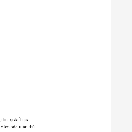
 tin cậy
kết quả.
đảm bảo tuân thủ