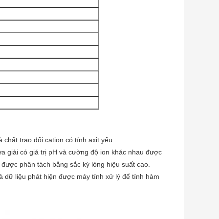
hất trao đổi cation có tính axit yếu.
a giải có giá trị pH và cường độ ion khác nhau được
được phân tách bằng sắc ký lỏng hiệu suất cao.
dữ liệu phát hiện được máy tính xử lý để tính hàm