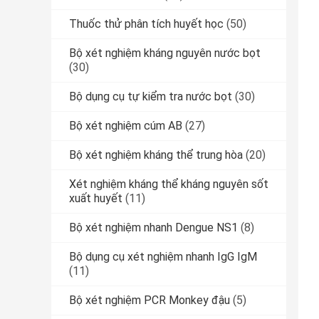
Thuốc thử phân tích huyết học
(50)
Bộ xét nghiệm kháng nguyên nước bọt
(30)
Bộ dụng cụ tự kiểm tra nước bọt
(30)
Bộ xét nghiệm cúm AB
(27)
Bộ xét nghiệm kháng thể trung hòa
(20)
Xét nghiệm kháng thể kháng nguyên sốt
xuất huyết
(11)
Bộ xét nghiệm nhanh Dengue NS1
(8)
Bộ dụng cụ xét nghiệm nhanh IgG IgM
(11)
Bộ xét nghiệm PCR Monkey đậu
(5)