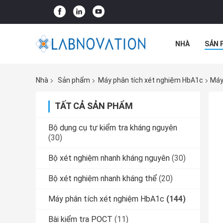
NHÀ
SẢN 
TẤT CẢ CÁC 
Nhà
Sản phẩm
Máy phân tích xét nghiệm HbA1c
Máy
TẤT CẢ SẢN PHẨM
Bộ dụng cụ tự kiểm tra kháng nguyên
(30)
Bộ xét nghiệm nhanh kháng nguyên
(30)
Bộ xét nghiệm nhanh kháng thể
(20)
Máy phân tích xét nghiệm HbA1c
(144)
Bài kiểm tra POCT
(11)