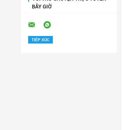
BÂY GIỜ