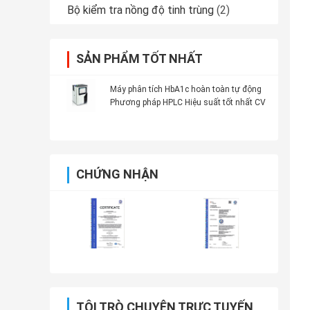
Bộ kiểm tra nồng độ tinh trùng
(2)
SẢN PHẨM TỐT NHẤT
Máy phân tích HbA1c hoàn toàn tự động
Phương pháp HPLC Hiệu suất tốt nhất CV
CHỨNG NHẬN
TÔI TRÒ CHUYỆN TRỰC TUYẾN