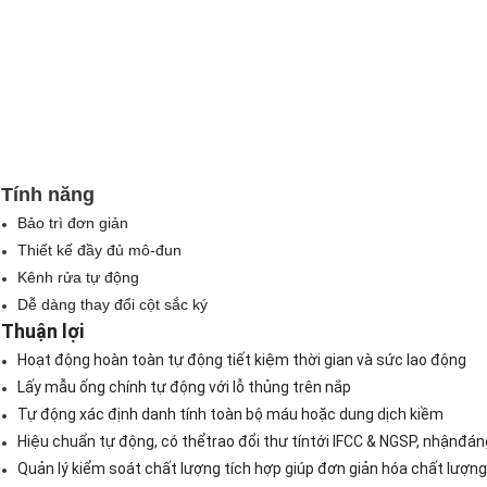
Tính năng
Bảo trì đơn giản
Thiết kế đầy đủ mô-đun
Kênh rửa tự động
Dễ dàng thay đổi cột sắc ký
Thuận lợi
Hoạt động hoàn toàn tự động tiết kiệm thời gian và sức lao động
Lấy mẫu ống chính tự động với lỗ thủng trên nắp
Tự động xác định danh tính toàn bộ máu hoặc dung dịch kiềm
Hiệu chuẩn tự động, có thể
trao đổi thư tín
tới IFCC & NGSP, nhận
đáng
Quản lý kiểm soát chất lượng tích hợp giúp đơn giản hóa chất lượng