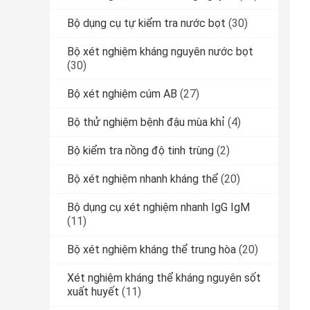
Bộ dụng cụ tự kiểm tra nước bọt
(30)
Bộ xét nghiệm kháng nguyên nước bọt
(30)
Bộ xét nghiệm cúm AB
(27)
Bộ thử nghiệm bệnh đậu mùa khỉ
(4)
Bộ kiểm tra nồng độ tinh trùng
(2)
Bộ xét nghiệm nhanh kháng thể
(20)
Bộ dụng cụ xét nghiệm nhanh IgG IgM
(11)
Bộ xét nghiệm kháng thể trung hòa
(20)
Xét nghiệm kháng thể kháng nguyên sốt
xuất huyết
(11)