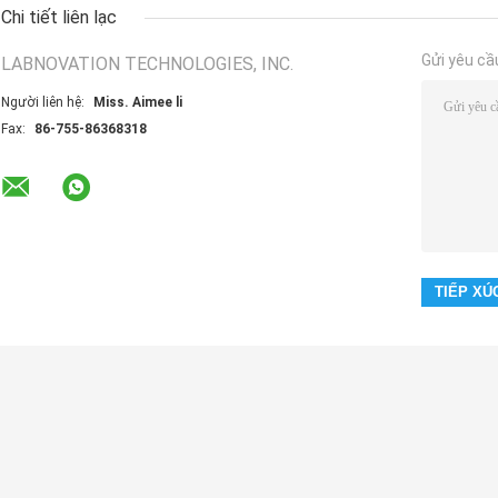
Chi tiết liên lạc
Gửi yêu cầ
LABNOVATION TECHNOLOGIES, INC.
Người liên hệ:
Miss. Aimee li
Fax:
86-755-86368318