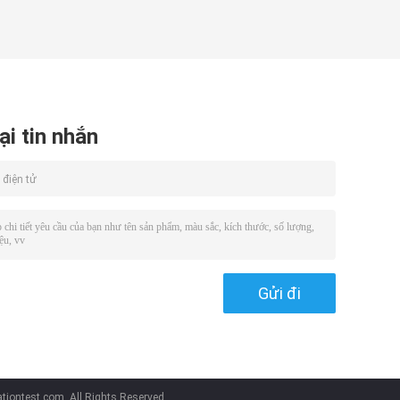
ại tin nhắn
tiontest.com. All Rights Reserved.