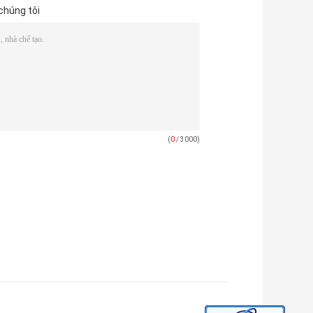
chúng tôi
(
0
/ 3000)