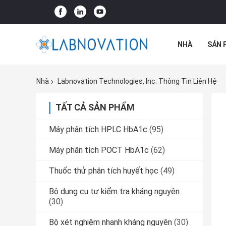
NHÀ
SẢN 
TẤT CẢ CÁC 
Nhà
Labnovation Technologies, Inc. Thông Tin Liên Hệ
TẤT CẢ SẢN PHẨM
Máy phân tích HPLC HbA1c
(95)
Máy phân tích POCT HbA1c
(62)
Thuốc thử phân tích huyết học
(49)
Bộ dụng cụ tự kiểm tra kháng nguyên
(30)
Bộ xét nghiệm nhanh kháng nguyên
(30)