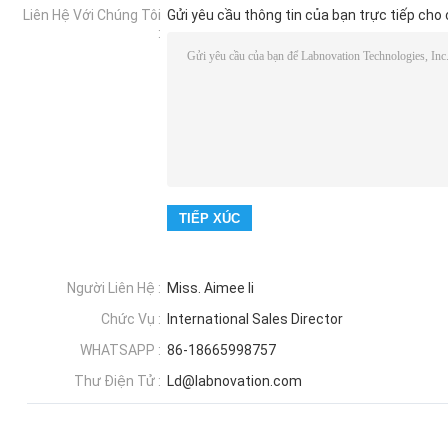
Liên Hệ Với Chúng Tôi
Gửi yêu cầu thông tin của bạn trực tiếp cho 
:
Người Liên Hệ :
Miss. Aimee li
Chức Vụ :
International Sales Director
WHATSAPP :
86-18665998757
Thư Điện Tử :
Ld@labnovation.com