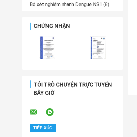
Bộ xét nghiệm nhanh Dengue NS1
(8)
CHỨNG NHẬN
TÔI TRÒ CHUYỆN TRỰC TUYẾN
BÂY GIỜ