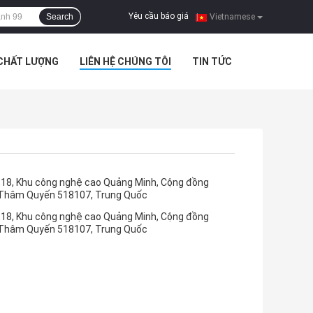
Yêu cầu báo giá
Search
|
Vietnamese
 CHẤT LƯỢNG
LIÊN HỆ CHÚNG TÔI
TIN TỨC
8,18, Khu công nghệ cao Quảng Minh, Cộng đồng
, Thâm Quyến 518107, Trung Quốc
8,18, Khu công nghệ cao Quảng Minh, Cộng đồng
, Thâm Quyến 518107, Trung Quốc