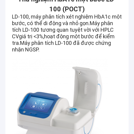
100 (POCT)
LD-100, máy phân tích xét nghiệm HbA1c một 
bước, có thể di động và nhỏ gọn.Máy phân 
tích LD-100 tương quan tuyệt vời với HPLC 
CV
giá trị <3%,
hoạt động một bước để kiểm 
tra.Máy phân tích LD-100 đã được chứng 
nhận NGSP.